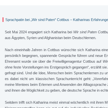
Sprachpatin bei „Wir sind Paten“ Cottbus – Katharinas Erfahrung
Seit Mai 2024 engagiert sich Katharina bei
Wir sind Paten Cottb
aus Ägypten, Syrien und Afghanistan beim Deutschlernen.
Nach eineinhalb Jahren in Cottbus wünschte sich Katharina eine 
persönlich begegnen, spannende Gespräche führen und neue E
Ehrenamt wurde sie über die Freiwilligenagentur Cottbus auf
Wir
ohne feste Vorstellungen ins Erstgespräch gegangen“, erzählt si
gefragt sind. Und die Idee, Menschen beim Sprachenlernen zu unte
es dabei nicht um klassischen Sprachunterricht geht: „Vorerfa
meine Mentees beim Erlernen und Anwenden der Alltagssprache z
und ihnen die Möglichkeit zu geben, die deutsche Sprache in ech
Seitdem trifft sich Katharina meist einmal wöchentlich mit ihren