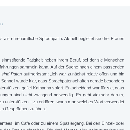
en
us
als ehrenamtliche Sprachpatin. Aktuell begleitet sie drei Frauen
sinnstiftende Tätigkeit neben ihrem Beruf, bei der sie Menschen
rfahrungen sammeln kann. Auf der Suche nach einem passenden
 sind Paten
aufmerksam: „Ich war zunächst relativ offen und bin
e. Schnell wurde klar, dass Sprachpatenschaften gerade besonders
rstützen, gefiel Katharina sofort. Entscheidend war für sie, dass
hrungen sind nicht zwingend notwendig. Es geht vielmehr darum,
u unterstützen – zu erklären, wann man welches Wort verwendet
ten Gesprächen zu üben.“
 Mentees, im Café oder zu einem Spaziergang. Bei den Einzel- oder