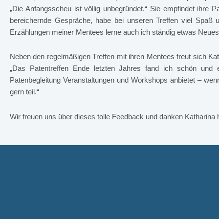
„Die Anfangsscheu ist völlig unbegründet.“ Sie empfindet ihre P
bereichernde Gespräche, habe bei unseren Treffen viel Spaß
Erzählungen meiner Mentees lerne auch ich ständig etwas Neues
Neben den regelmäßigen Treffen mit ihren Mentees freut sich Ka
„Das Patentreffen Ende letzten Jahres fand ich schön und e
Patenbegleitung Veranstaltungen und Workshops anbietet – wenn
gern teil.“
Wir freuen uns über dieses tolle Feedback und danken Katharina h