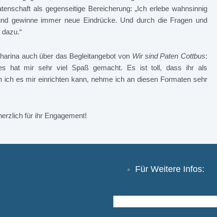
atenschaft als gegenseitige Bereicherung: „Ich erlebe wahnsinnig
 und gewinne immer neue Eindrücke. Und durch die Fragen und
 dazu.“
tharina auch über das Begleitangebot von
Wir sind Paten
Cottbus
:
s hat mir sehr viel Spaß gemacht. Es ist toll, dass ihr als
 ich es mir einrichten kann, nehme ich an diesen Formaten sehr
erzlich für ihr Engagement!
Für Weitere Infos: