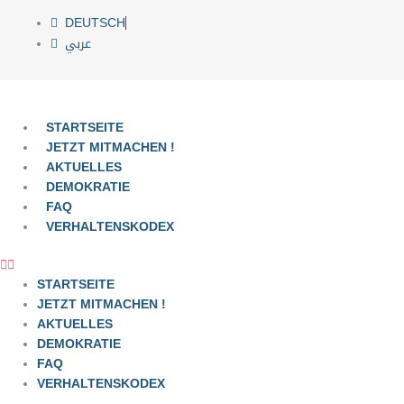
Zum
DEUTSCH
Inhalt
عربي
springen
STARTSEITE
JETZT MITMACHEN !
AKTUELLES
DEMOKRATIE
FAQ
VERHALTENSKODEX
STARTSEITE
JETZT MITMACHEN !
AKTUELLES
DEMOKRATIE
FAQ
VERHALTENSKODEX