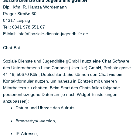
Soziale Dienste und Jugendhilfe gGmbH
Dipl. Kfm. R. Hamza Wördemann
Prager Straße 60
04317 Leipzig
Tel.: 0341 978 551 07
E-Mail: info[at]soziale-dienste-jugendhilfe.de
Chat-Bot
Soziale Dienste und Jugendhilfe gGmbH nutzt eine Chat Software
des Unternehmens Lime Connect (Userlike) GmbH, Probsteigasse
44-46, 50670 Köln, Deutschland. Sie können den Chat wie ein
Kontaktformular nutzen, um nahezu in Echtzeit mit unseren
Mitarbeitern zu chatten. Beim Start des Chats fallen folgende
personenbezogene Daten an [je nach Widget-Einstellungen
anzupassen]:
Datum und Uhrzeit des Aufrufs,
Browsertyp/ -version,
IP-Adresse,