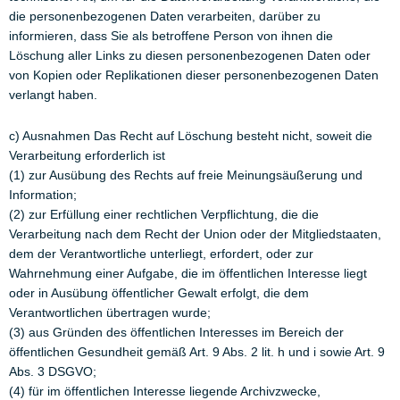
die personenbezogenen Daten verarbeiten, darüber zu
informieren, dass Sie als betroffene Person von ihnen die
Löschung aller Links zu diesen personenbezogenen Daten oder
von Kopien oder Replikationen dieser personenbezogenen Daten
verlangt haben.
c) Ausnahmen Das Recht auf Löschung besteht nicht, soweit die
Verarbeitung erforderlich ist
(1) zur Ausübung des Rechts auf freie Meinungsäußerung und
Information;
(2) zur Erfüllung einer rechtlichen Verpflichtung, die die
Verarbeitung nach dem Recht der Union oder der Mitgliedstaaten,
dem der Verantwortliche unterliegt, erfordert, oder zur
Wahrnehmung einer Aufgabe, die im öffentlichen Interesse liegt
oder in Ausübung öffentlicher Gewalt erfolgt, die dem
Verantwortlichen übertragen wurde;
(3) aus Gründen des öffentlichen Interesses im Bereich der
öffentlichen Gesundheit gemäß Art. 9 Abs. 2 lit. h und i sowie Art. 9
Abs. 3 DSGVO;
(4) für im öffentlichen Interesse liegende Archivzwecke,