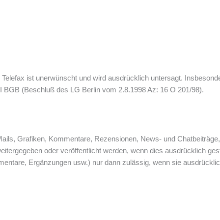
Telefax ist unerwünscht und wird ausdrücklich untersagt. Insbesond
 I BGB (Beschluß des LG Berlin vom 2.8.1998 Az: 16 O 201/98).
, Mails, Grafiken, Kommentare, Rezensionen, News- und Chatbeiträge,
weitergegeben oder veröffentlicht werden, wenn dies ausdrücklich ges
ntare, Ergänzungen usw.) nur dann zulässig, wenn sie ausdrücklic