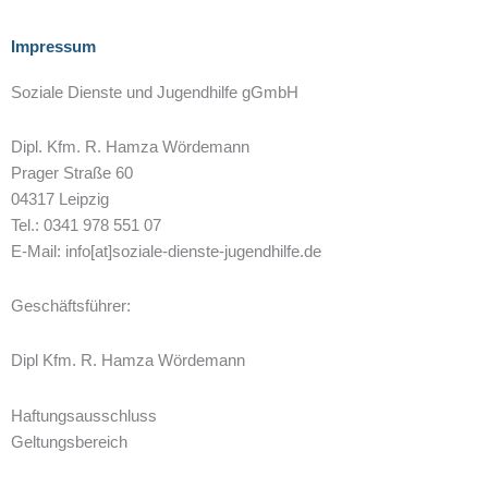
Impressum
Soziale Dienste und Jugendhilfe gGmbH
Dipl. Kfm. R. Hamza Wördemann
Prager Straße 60
04317 Leipzig
Tel.: 0341 978 551 07
E-Mail: info[at]soziale-dienste-jugendhilfe.de
Geschäftsführer:
Dipl Kfm. R. Hamza Wördemann
Haftungsausschluss
Geltungsbereich