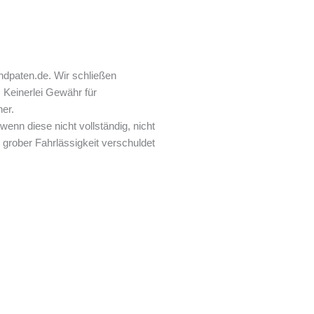
ndpaten.de. Wir schließen
 Keinerlei Gewähr für
ner.
enn diese nicht vollständig, nicht
 grober Fahrlässigkeit verschuldet