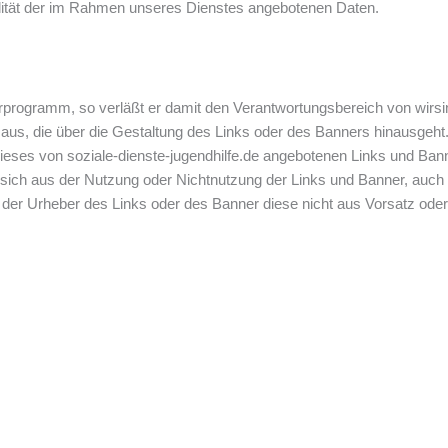
tualität der im Rahmen unseres Dienstes angebotenen Daten.
programm, so verläßt er damit den Verantwortungsbereich von wirsi
 aus, die über die Gestaltung des Links oder des Banners hinausgeht.
 dieses von soziale-dienste-jugendhilfe.de angebotenen Links und Ban
sich aus der Nutzung oder Nichtnutzung der Links und Banner, auch w
 der Urheber des Links oder des Banner diese nicht aus Vorsatz oder